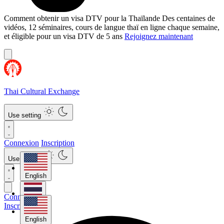
Comment obtenir un visa DTV pour la Thaïlande
Des centaines de
vidéos, 12 séminaires, cours de langue thaï en ligne chaque semaine,
et éligible pour un visa DTV de 5 ans
Rejoignez maintenant
Thai Cultural Exchange
Use setting
Connexion
Inscription
Use setting
English
Connexion
ไทย
Inscription
English