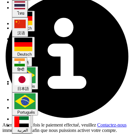
汉语
ไทย
Deutsch
汉语
हिन्दी
Deutsch
日本語
हिन्दी
Português
日本語
العربية
Português
Melayu
Attention !
Une fois le paiement effectué, veuillez
Contactez-nous
immédiatement afin que nous puissions activer votre compte.
العربية