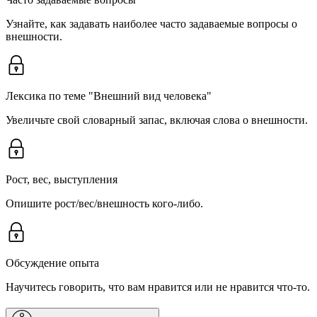
Узнайте, как задавать наиболее часто задаваемые вопросы о
внешности.
Лексика по теме "Внешний вид человека"
Увеличьте свой словарный запас, включая слова о внешности.
Рост, вес, выступления
Опишите рост/вес/внешность кого-либо.
Обсуждение опыта
Научитесь говорить, что вам нравится или не нравится что-то.