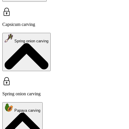
Capsicum carving
Spring onion carving
Spring onion carving
Papaya carving