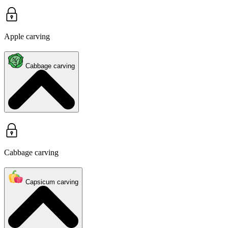
Apple carving
Cabbage carving
Cabbage carving
Capsicum carving