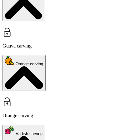
Guava carving
Orange carving
Orange carving
Radish carving