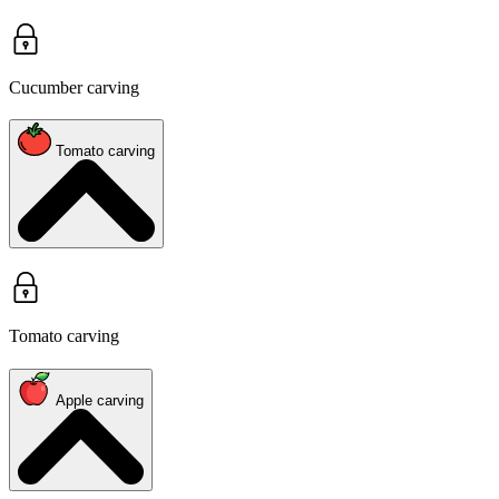
Cucumber carving
Tomato carving
Tomato carving
Apple carving