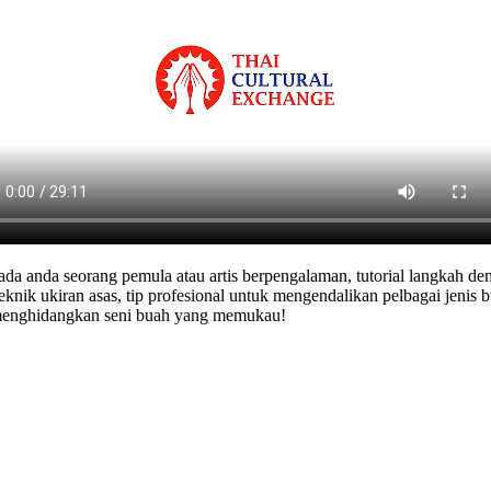
ada anda seorang pemula atau artis berpengalaman, tutorial langkah
nik ukiran asas, tip profesional untuk mengendalikan pelbagai jenis bu
menghidangkan seni buah yang memukau!