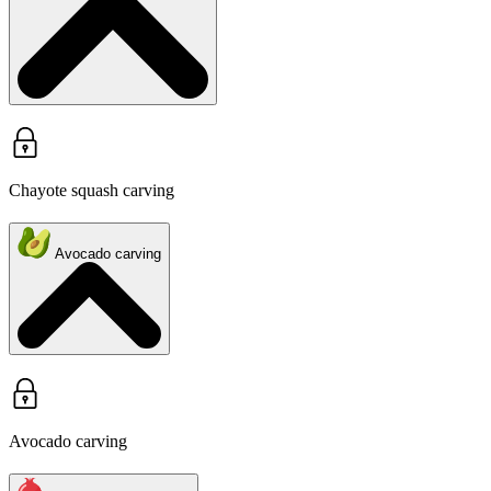
Chayote squash carving
Avocado carving
Avocado carving