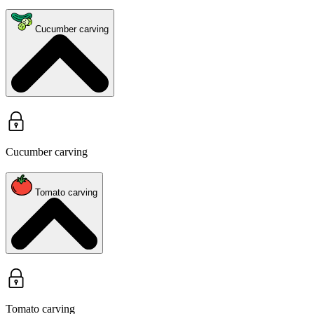
Cucumber carving
Cucumber carving
Tomato carving
Tomato carving