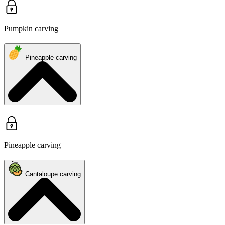
Pumpkin carving
Pineapple carving
Pineapple carving
Cantaloupe carving