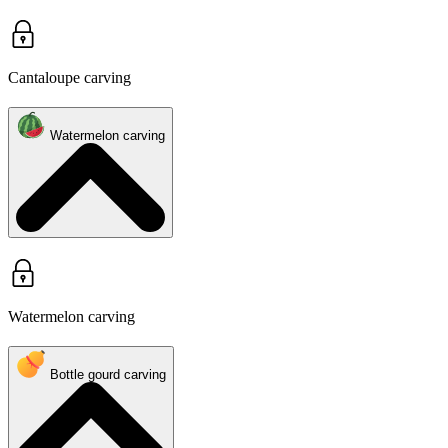
Cantaloupe carving
Watermelon carving
Watermelon carving
Bottle gourd carving