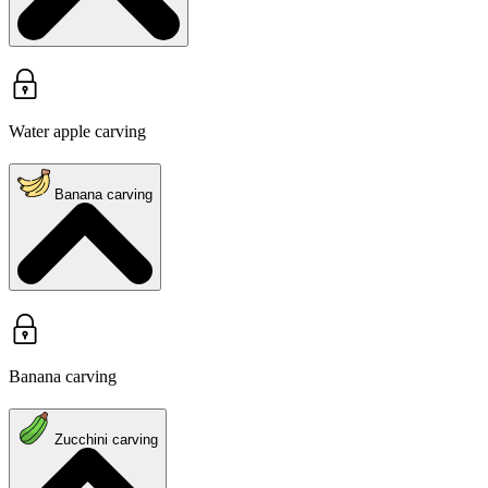
Water apple carving
Banana carving
Banana carving
Zucchini carving