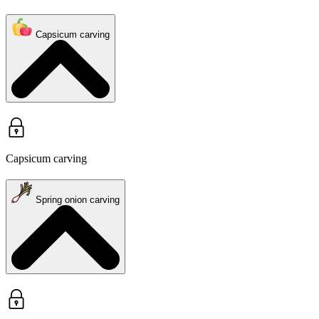
Capsicum carving
Capsicum carving
Spring onion carving