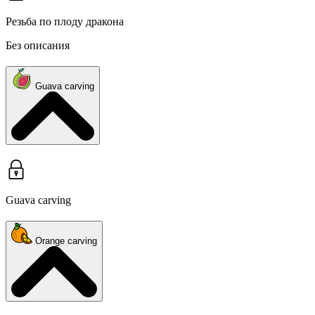
Резьба по плоду дракона
Без описания
Guava carving
Guava carving
Orange carving