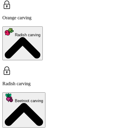
Orange carving
Radish carving
Radish carving
Beetroot carving