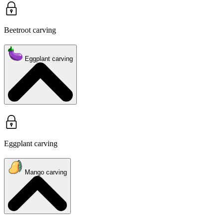
Beetroot carving
Eggplant carving
Eggplant carving
Mango carving