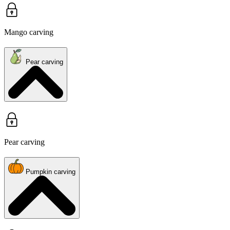
Mango carving
Pear carving
Pear carving
Pumpkin carving