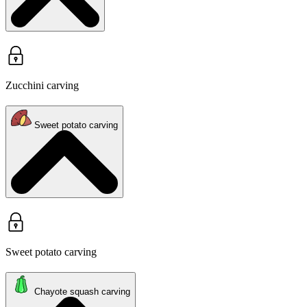
Zucchini carving
Sweet potato carving
Sweet potato carving
Chayote squash carving