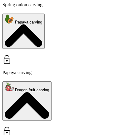
Spring onion carving
Papaya carving
Papaya carving
Dragon fruit carving