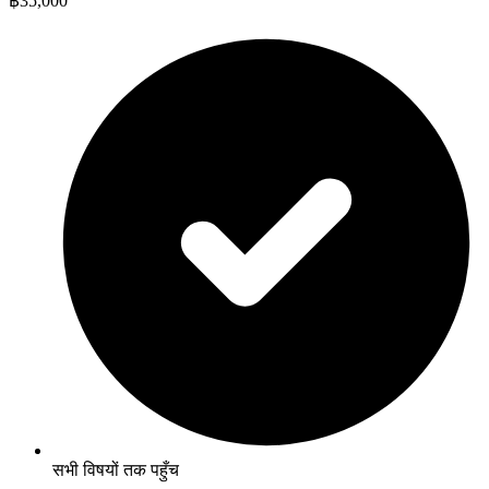
฿35,000
सभी विषयों तक पहुँच