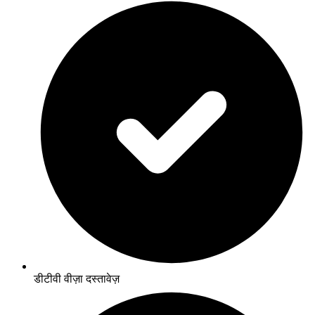
डीटीवी वीज़ा दस्तावेज़