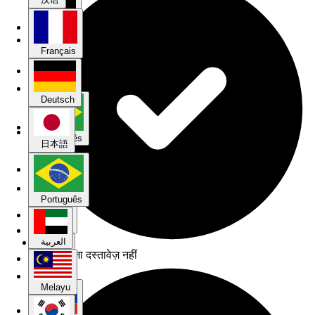
Deutsch
Français
日本語
Deutsch
Português
日本語
العربية
Português
Melayu
العربية
डीटीवी वीज़ा दस्तावेज़ नहीं
한국어
Melayu