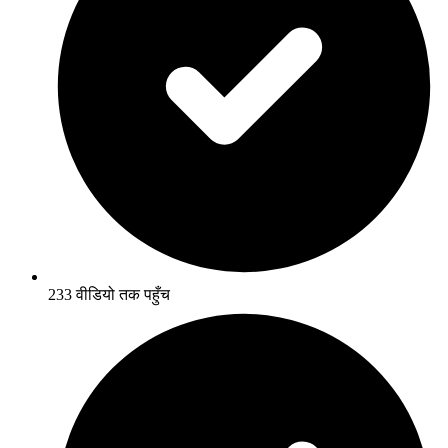
233 वीडियो तक पहुँच