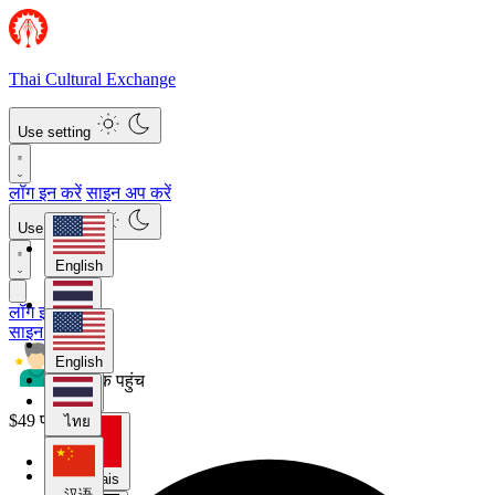
Thai Cultural Exchange
Use setting
लॉग इन करें
साइन अप करें
Use setting
English
लॉग इन करें
ไทย
साइन अप करें
English
मासिक पहुंच
汉语
$49 प्रति माह
ไทย
Français
汉语