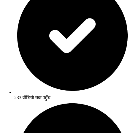
233 वीडियो तक पहुँच