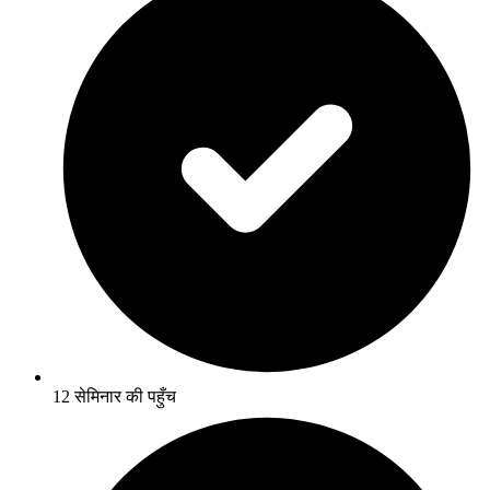
12 सेमिनार की पहुँच