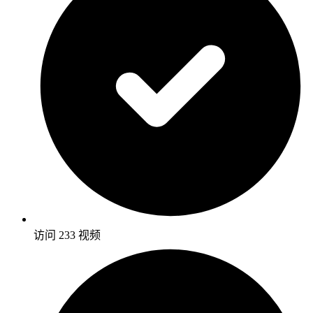
访问 233 视频