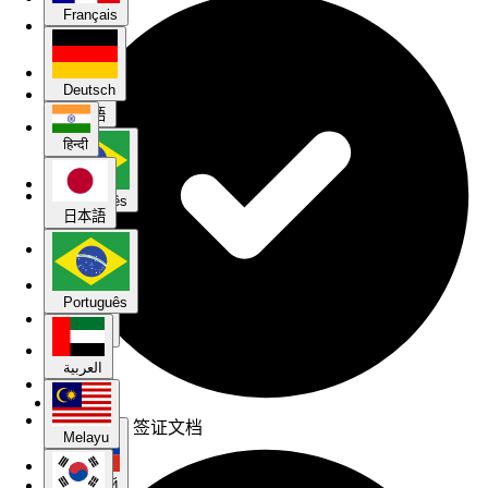
Français
हिन्दी
Deutsch
日本語
हिन्दी
Português
日本語
العربية
Português
Melayu
العربية
한국어
没有 DTV 签证文档
Melayu
Русский