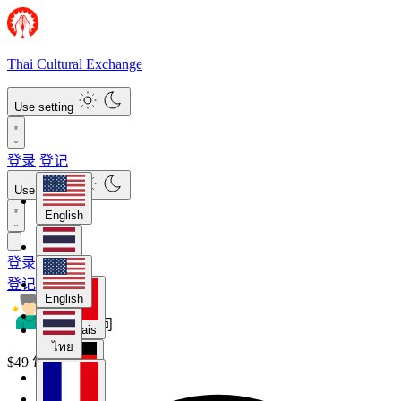
Thai Cultural Exchange
Use setting
登录
登记
Use setting
English
登录
ไทย
登记
English
每月访问
Français
ไทย
$49 每月
Deutsch