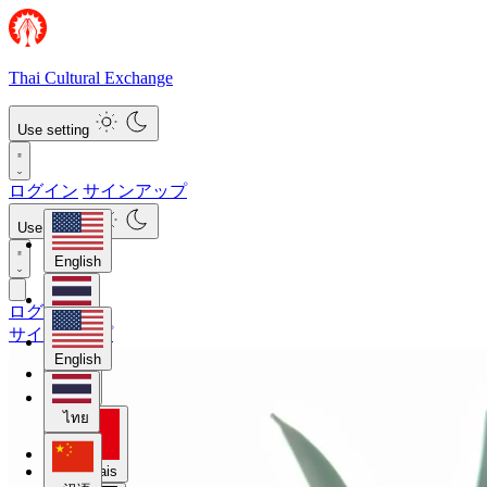
Thai Cultural Exchange
Use setting
ログイン
サインアップ
Use setting
English
ログイン
ไทย
サインアップ
English
汉语
ไทย
Français