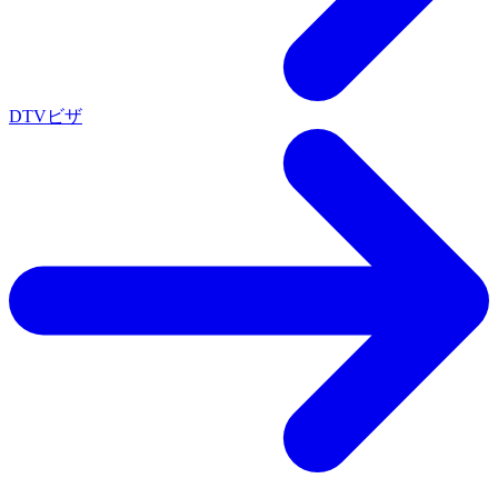
DTVビザ