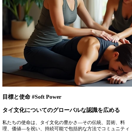
目標と使命 #Soft Power
タイ文化についてのグローバルな認識を広める
私たちの使命は、タイ文化の豊かさ—その伝統、芸術、料
理、価値—を祝い、持続可能で包括的な方法でコミュニティ