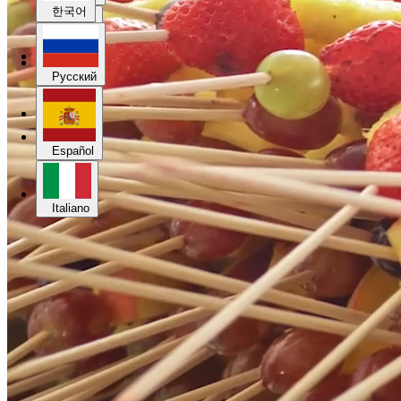
한국어
Español
Русский
Italiano
Español
Italiano