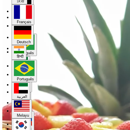
汉语
Deutsch
Français
हिन्दी
Deutsch
Português
हिन्दी
العربية
Português
Melayu
العربية
한국어
Melayu
Русский