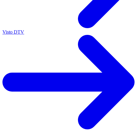
Visto DTV