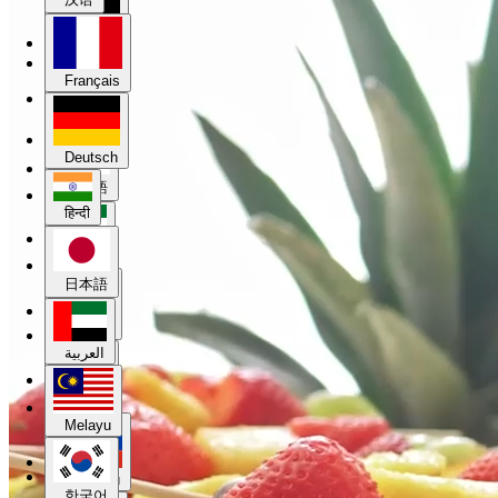
Deutsch
Français
हिन्दी
Deutsch
日本語
हिन्दी
العربية
日本語
Melayu
العربية
한국어
Melayu
Русский
한국어