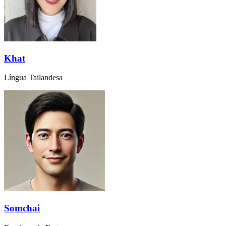
Khat
Língua Tailandesa
Somchai