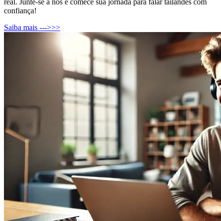
real. Junte-se a nós e comece sua jornada para falar tailandês com
confiança!
Saiba mais --->>>