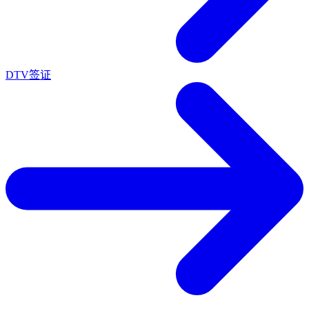
DTV签证