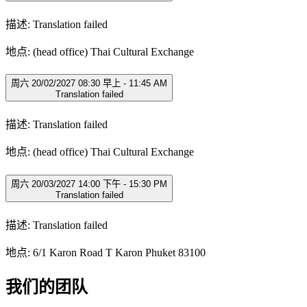
描述: Translation failed
地点: (head office) Thai Cultural Exchange
周六 20/02/2027 08:30 早上 - 11:45 AM
Translation failed
描述: Translation failed
地点: (head office) Thai Cultural Exchange
周六 20/03/2027 14:00 下午 - 15:30 PM
Translation failed
描述: Translation failed
地点: 6/1 Karon Road T Karon Phuket 83100
我们的团队