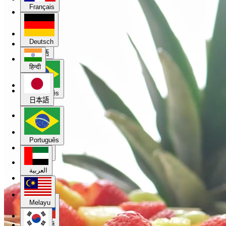
Français
हिन्दी
Deutsch
日本語
हिन्दी
Português
日本語
العربية
Português
Melayu
العربية
한국어
Melayu
Русский