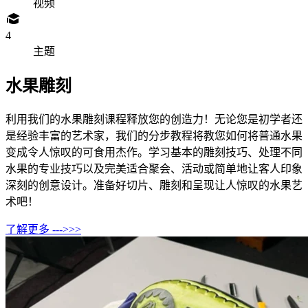
视频
4
主题
水果雕刻
利用我们的水果雕刻课程释放您的创造力！无论您是初学者还
是经验丰富的艺术家，我们的分步教程将教您如何将普通水果
变成令人惊叹的可食用杰作。学习基本的雕刻技巧、处理不同
水果的专业技巧以及完美适合聚会、活动或简单地让客人印象
深刻的创意设计。准备好切片、雕刻和呈现让人惊叹的水果艺
术吧！
了解更多 --->>>