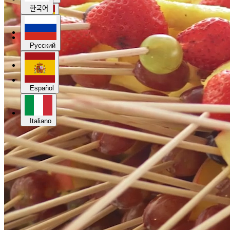
한국어
Español
Русский
Italiano
Español
Italiano